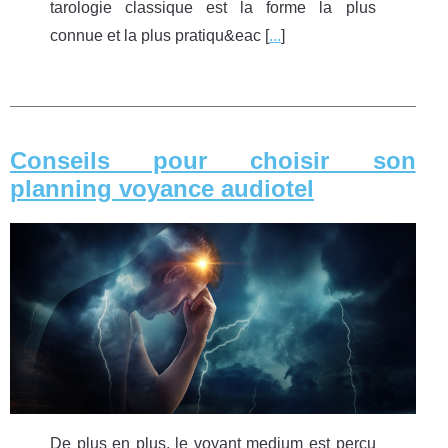
tarologie classique est la forme la plus
connue et la plus pratiqu&eac [
...
]
Conseils pour choisir son
planning voyance audiotel
De plus en plus, le voyant medium est perçu