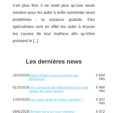
n’en plus finir, il ne reste plus qu’une seule
solution pour les aider à enfin surmonter leurs
problèmes : la voyance gratuite. Des
spécialistes vont en effet les aider à trouver
les causes de leur malheur afin qu’elles
puissent le [
...
]
Les dernières news
16/3/2019
Votre rendez-vous voyance par
5 800
téléphone
Hits
01/3/2019
Une voyance par téléphone pour tout
5 466
savoir de votre amour
Hits
13/6/2018
Que vous reserve votre carrière ?
5 601
Hits
09/6/2018
Demain sera un jour meilleur
5 572