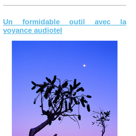
Un formidable outil avec la
voyance audiotel