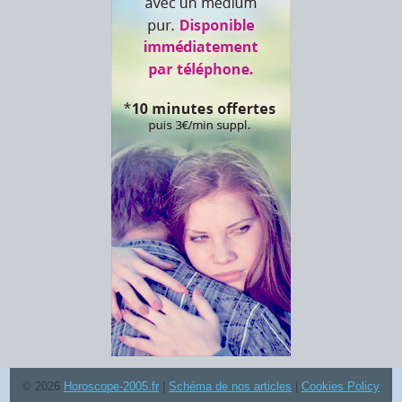
© 2026
Horoscope-2005.fr
|
Schéma de nos articles
|
Cookies Policy