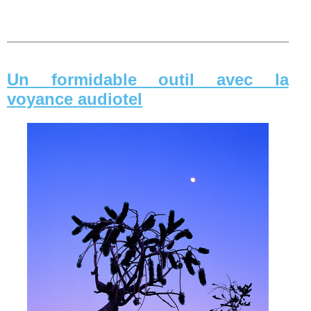
Un formidable outil avec la
voyance audiotel