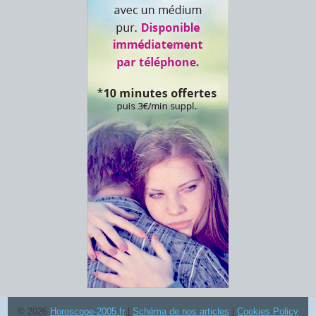
© 2026
Horoscope-2005.fr
|
Schéma de nos articles
|
Cookies Policy