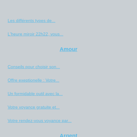
Les différents types de...
L'heure miroir 22h22, vous...
Amour
Conseils pour choisir son...
Offre exeptionelle : Votre...
Un formidable outil avec la...
Votre voyance gratuite et...
Votre rendez-vous voyance par...
Argent