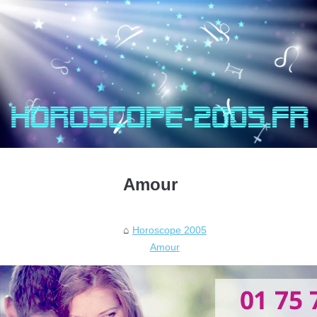
Amour
Horoscope 2005
Amour